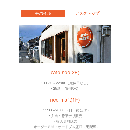
モバイル
デスクトップ
cafe-nee(2F)
・11:30～22:00 （定休日なし）
・25席 （貸切OK）
nee-mart(1F)
・11:00～20:00 （日・祝 定休）
・弁当・惣菜デリ販売
・輸入食材販売
・オーダー弁当・オードブル盛皿（宅配可）