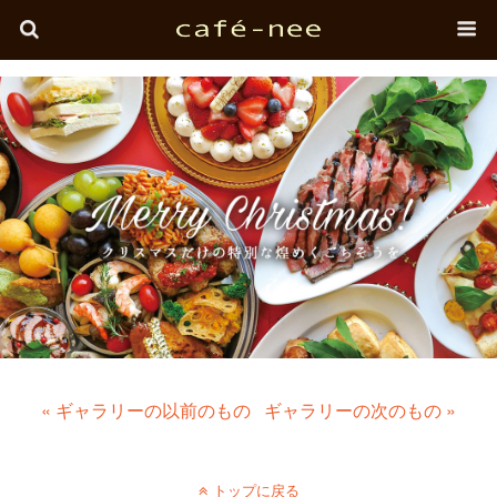
« ギャラリーの以前のもの
ギャラリーの次のもの »
トップに戻る