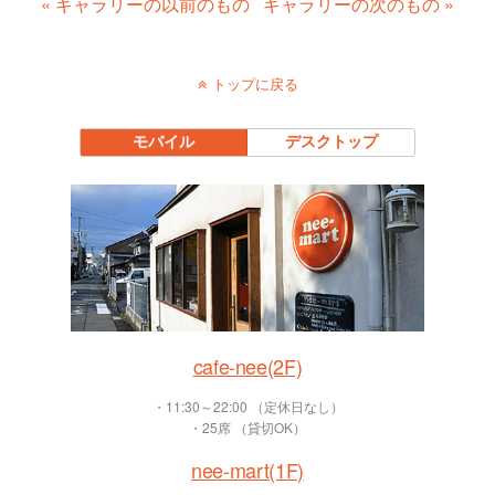
« ギャラリーの以前のもの
ギャラリーの次のもの »
トップに戻る
モバイル
デスクトップ
cafe-nee(2F)
・11:30～22:00 （定休日なし）
・25席 （貸切OK）
nee-mart(1F)