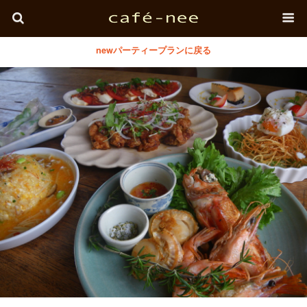
newパーティープランに戻る