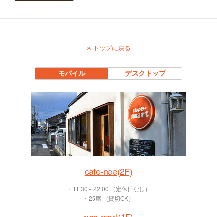
トップに戻る
モバイル
デスクトップ
cafe-nee(2F)
・11:30～22:00 （定休日なし）
・25席 （貸切OK）
nee-mart(1F)