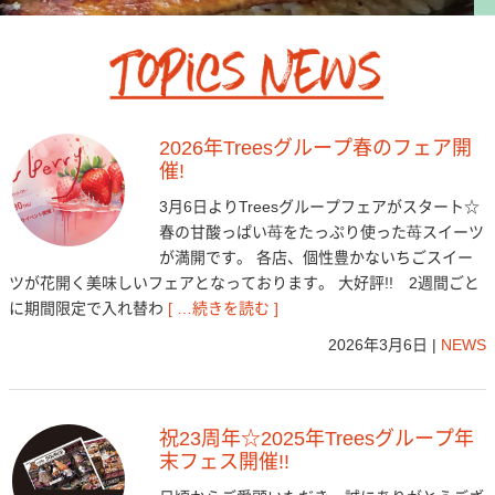
2026年Treesグループ春のフェア開
催!
3月6日よりTreesグループフェアがスタート☆
春の甘酸っぱい苺をたっぷり使った苺スイーツ
が満開です。 各店、個性豊かないちごスイー
ツが花開く美味しいフェアとなっております。 大好評!! 2週間ごと
に期間限定で入れ替わ
[ …続きを読む ]
2026年3月6日
|
NEWS
祝23周年☆2025年Treesグループ年
末フェス開催!!