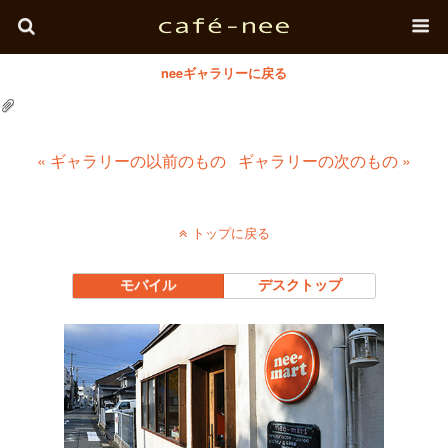
neeギャラリーに戻る
« ギャラリーの以前のもの
ギャラリーの次のもの »
トップに戻る
モバイル
デスクトップ