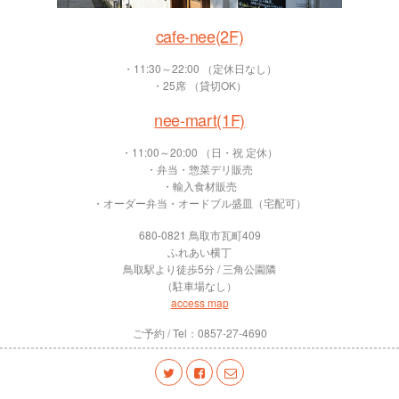
cafe-nee(2F)
・11:30～22:00 （定休日なし）
・25席 （貸切OK）
nee-mart(1F)
・11:00～20:00 （日・祝 定休）
・弁当・惣菜デリ販売
・輸入食材販売
・オーダー弁当・オードブル盛皿（宅配可）
680-0821 鳥取市瓦町409
ふれあい横丁
鳥取駅より徒歩5分 / 三角公園隣
（駐車場なし）
access map
ご予約 / Tel：0857-27-4690