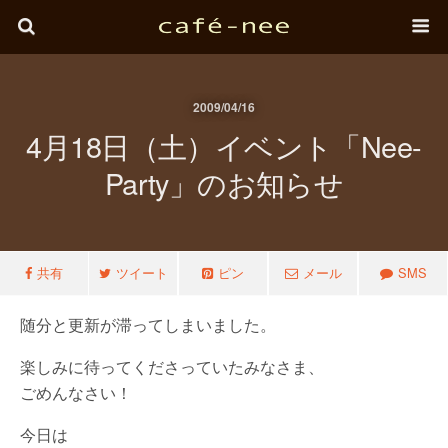
2009/04/16
4月18日（土）イベント「nee-
Party」のお知らせ
共有
ツイート
ピン
メール
SMS
随分と更新が滞ってしまいました。
楽しみに待ってくださっていたみなさま、
ごめんなさい！
今日は