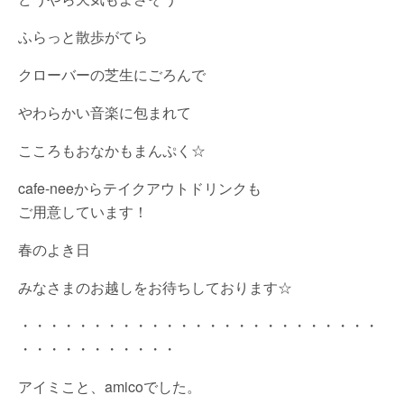
ふらっと散歩がてら
クローバーの芝生にごろんで
やわらかい音楽に包まれて
こころもおなかもまんぷく☆
cafe-neeからテイクアウトドリンクも
ご用意しています！
春のよき日
みなさまのお越しをお待ちしております☆
・・・・・・・・・・・・・・・・・・・・・・・・・
・・・・・・・・・・・
アイミこと、amicoでした。