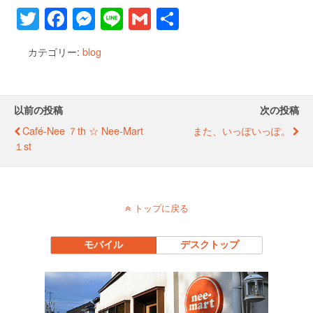
T
F
M
Li
G
共
wi
a
e
n
m
有
カテゴリー:
blog
tt
c
ss
e
ail
er
e
e
b
n
以前の投稿
次の投稿
o
g
Café-Nee ７th ☆ Nee-Mart
また、いっぽいっぽ。
o
er
１st
k
トップに戻る
モバイル
デスクトップ