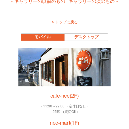
« ギャラリーの以前のもの
ギャラリーの次のもの »
トップに戻る
モバイル
デスクトップ
cafe-nee(2F)
・11:30～22:00 （定休日なし）
・25席 （貸切OK）
nee-mart(1F)