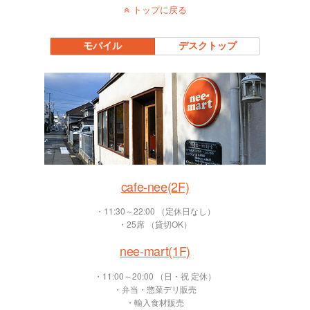
トップに戻る
モバイル
デスクトップ
cafe-nee(2F)
・11:30～22:00 （定休日なし）
・25席 （貸切OK）
nee-mart(1F)
・11:00～20:00 （日・祝 定休）
・弁当・惣菜デリ販売
・輸入食材販売