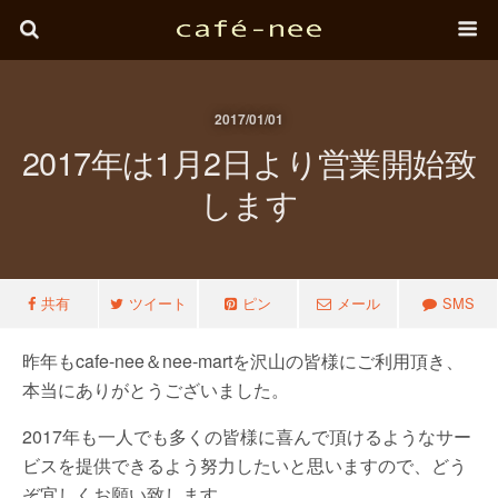
2017/01/01
2017年は1月2日より営業開始致
します
共有
ツイート
ピン
メール
SMS
昨年もcafe-nee＆nee-martを沢山の皆様にご利用頂き、
本当にありがとうございました。
2017年も一人でも多くの皆様に喜んで頂けるようなサー
ビスを提供できるよう努力したいと思いますので、どう
ぞ宜しくお願い致します。