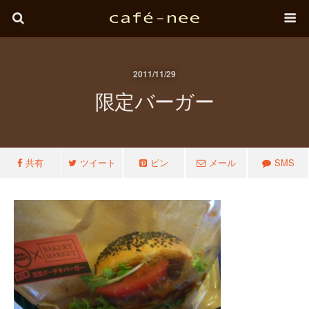
2011/11/29
限定バーガー
共有
ツイート
ピン
メール
SMS