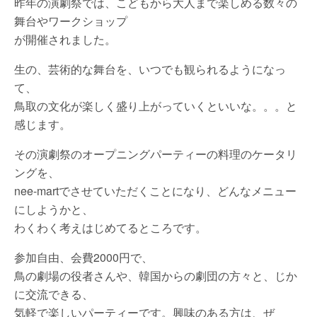
昨年の演劇祭では、こどもから大人まで楽しめる数々の
舞台やワークショップ
が開催されました。
生の、芸術的な舞台を、いつでも観られるようになっ
て、
鳥取の文化が楽しく盛り上がっていくといいな。。。と
感じます。
その演劇祭のオープニングパーティーの料理のケータリ
ングを、
nee-martでさせていただくことになり、どんなメニュー
にしようかと、
わくわく考えはじめてるところです。
参加自由、会費2000円で、
鳥の劇場の役者さんや、韓国からの劇団の方々と、じか
に交流できる、
気軽で楽しいパーティーです。興味のある方は、ぜ