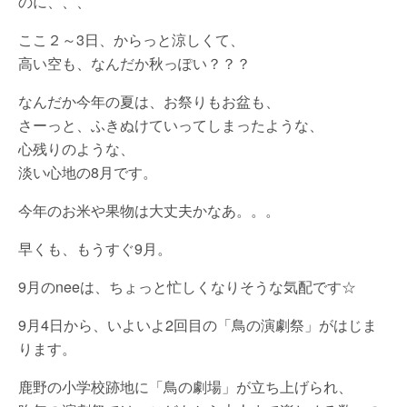
のに、、、
ここ２～3日、からっと涼しくて、
高い空も、なんだか秋っぽい？？？
なんだか今年の夏は、お祭りもお盆も、
さーっと、ふきぬけていってしまったような、
心残りのような、
淡い心地の8月です。
今年のお米や果物は大丈夫かなあ。。。
早くも、もうすぐ9月。
9月のneeは、ちょっと忙しくなりそうな気配です☆
9月4日から、いよいよ2回目の「鳥の演劇祭」がはじま
ります。
鹿野の小学校跡地に「鳥の劇場」が立ち上げられ、