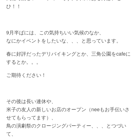
ひ！！
9月半ばには、この気持ちいい気候のなか、
なにかイベントをしたいな、、、と思っています。
春に好評だったデリバイキングとか、三角公園をcafeに
するとか。。。
ご期待ください！
その後は長い連休や、
米子の友人の新しいお店のオープン（neeもお手伝いさ
せてもらってます）、
鳥の演劇祭のクロージングパーティー、、、とつづい
て、