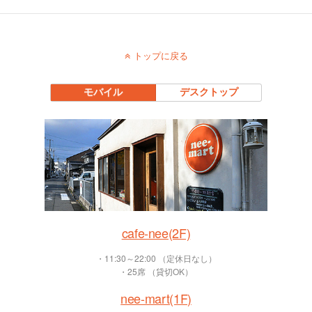
トップに戻る
モバイル
デスクトップ
cafe-nee(2F)
・11:30～22:00 （定休日なし）
・25席 （貸切OK）
nee-mart(1F)