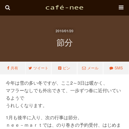
2010/01/20
節分
共有
ツイート
ピン
メール
SMS
今年は雪の多い冬ですが、ここ2～3日は暖かく、
マフラーなしでも外出できて、一歩ずつ春に近付いてい
るようで
うれしくなります。
1月も後半に入り、次の行事は節分。
ｎｅｅ－ｍａｒｔでは、のり巻きの予約受付、はじめま