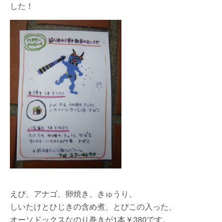
した！
えび、アナゴ、卵焼き、きゅうり、
しいたけとひじきの含め煮、とびこの入った、
オーソドックスなのり巻きが1本￥380です。