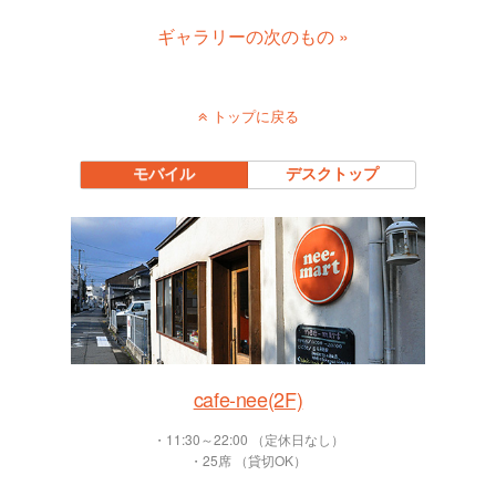
ギャラリーの次のもの »
トップに戻る
モバイル
デスクトップ
cafe-nee(2F)
・11:30～22:00 （定休日なし）
・25席 （貸切OK）