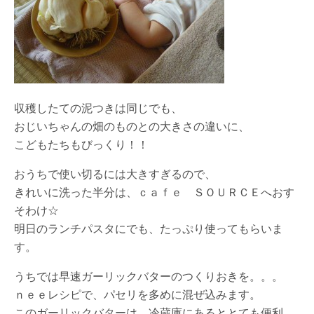
収穫したての泥つきは同じでも、
おじいちゃんの畑のものとの大きさの違いに、
こどもたちもびっくり！！
おうちで使い切るには大きすぎるので、
きれいに洗った半分は、ｃａｆｅ ＳＯＵＲＣＥへおす
そわけ☆
明日のランチパスタにでも、たっぷり使ってもらいま
す。
うちでは早速ガーリックバターのつくりおきを。。。
ｎｅｅレシピで、パセリを多めに混ぜ込みます。
このガーリックバターは、冷蔵庫にあるととても便利。