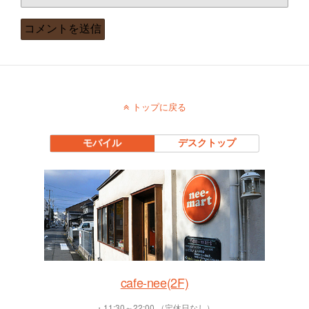
トップに戻る
モバイル
デスクトップ
cafe-nee(2F)
・11:30～22:00 （定休日なし）