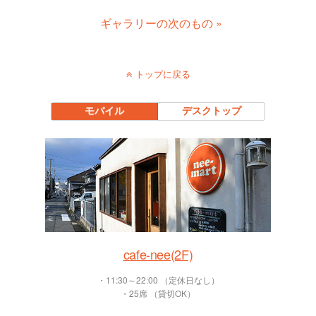
ギャラリーの次のもの »
トップに戻る
モバイル
デスクトップ
cafe-nee(2F)
・11:30～22:00 （定休日なし）
・25席 （貸切OK）