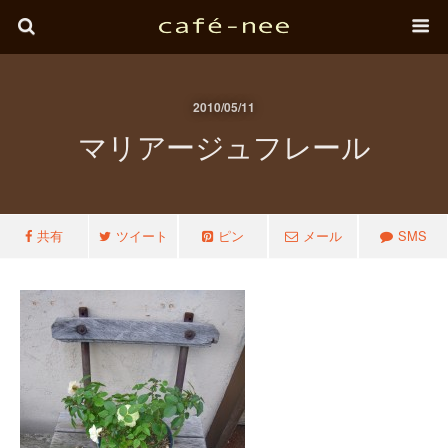
2010/05/11
マリアージュフレール
共有
ツイート
ピン
メール
SMS