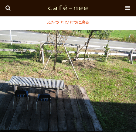
ふたつ と ひとつに戻る