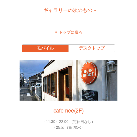
ギャラリーの次のもの »
トップに戻る
モバイル
デスクトップ
cafe-nee(2F)
・11:30～22:00 （定休日なし）
・25席 （貸切OK）