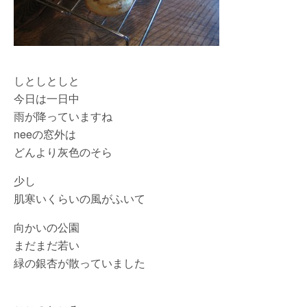
しとしとしと
今日は一日中
雨が降っていますね
neeの窓外は
どんより灰色のそら
少し
肌寒いくらいの風がふいて
向かいの公園
まだまだ若い
緑の銀杏が散っていました