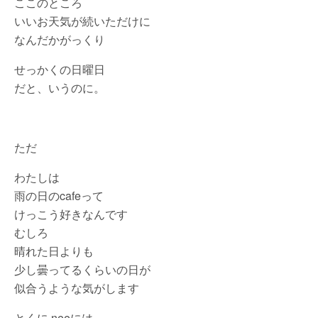
ここのところ
いいお天気が続いただけに
なんだかがっくり
せっかくの日曜日
だと、いうのに。
ただ
わたしは
雨の日のcafeって
けっこう好きなんです
むしろ
晴れた日よりも
少し曇ってるくらいの日が
似合うような気がします
とくに neeには。