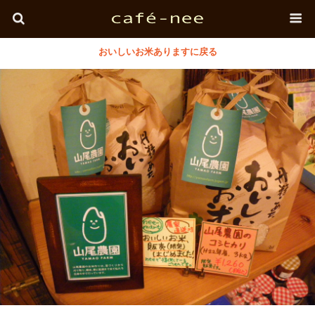
おいしいお米ありますに戻る