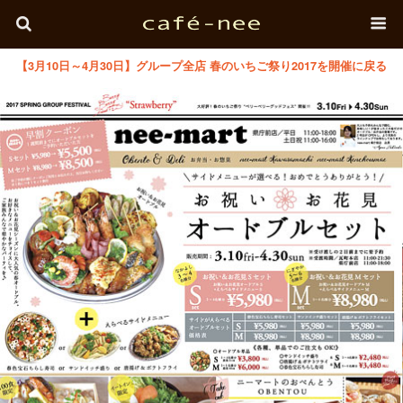
【3月10日～4月30日】グループ全店 春のいちご祭り2017を開催に戻る