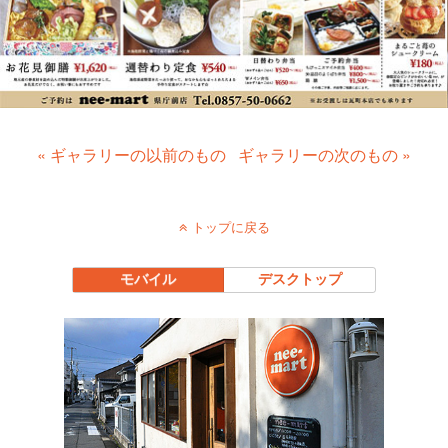
« ギャラリーの以前のもの
ギャラリーの次のもの »
トップに戻る
モバイル
デスクトップ