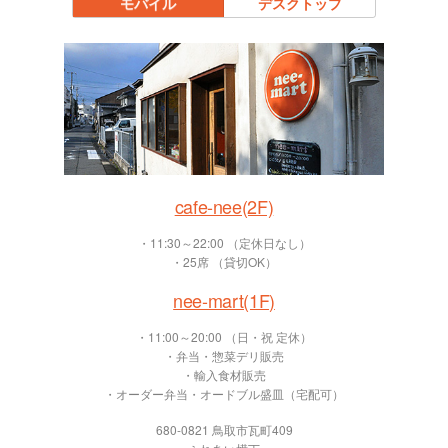
モバイル
デスクトップ
cafe-nee(2F)
・11:30～22:00 （定休日なし）
・25席 （貸切OK）
nee-mart(1F)
・11:00～20:00 （日・祝 定休）
・弁当・惣菜デリ販売
・輸入食材販売
・オーダー弁当・オードブル盛皿（宅配可）
680-0821 鳥取市瓦町409