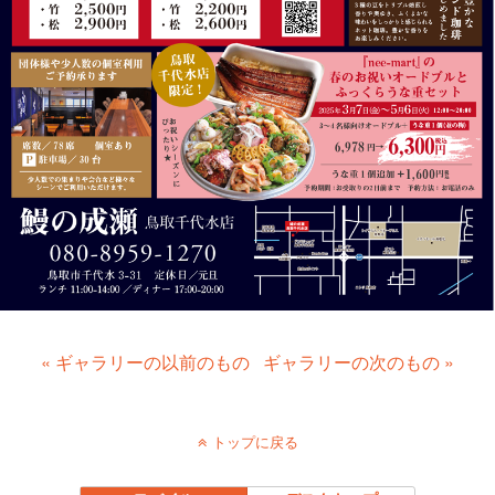
« ギャラリーの以前のもの
ギャラリーの次のもの »
トップに戻る