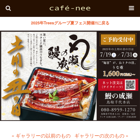
2025年Treesグループ夏フェス開催!!に戻る
« ギャラリーの以前のもの
ギャラリーの次のもの »