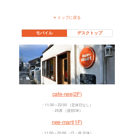
トップに戻る
モバイル
デスクトップ
cafe-nee(2F)
・11:30～22:00 （定休日なし）
・25席 （貸切OK）
nee-mart(1F)
・11:00～20:00 （日・祝 定休）